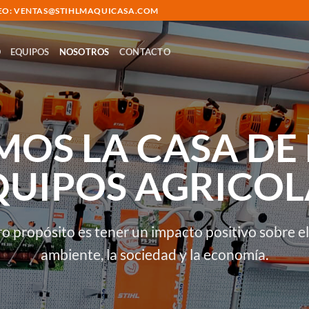
RREO: VENTAS@STIHLMAQUICASA.COM
O
EQUIPOS
NOSOTROS
CONTACTO
MOS LA CASA DE 
QUIPOS AGRICOL
o propósito es tener un impacto positivo sobre e
ambiente, la sociedad y la economía.